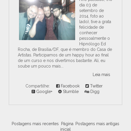
dia 03 de
setembro de
2014, foto ao
lado), tive a grata
felicidade de
conhecer
pessoalmente o
Hipnólogo Ed
Rocha, de Brasília/DF, que é membro do Casa de
Artistas. Participamos de um happy hour ao final
de um curso e nos divertimos bastante. Ali, eu
soube um pouco mais...
Leia mais
Compartilhe:
Facebook
Twitter
Google+
Stumble
Digg
Postagens mais recentes
Página
Postagens mais antigas
inicial