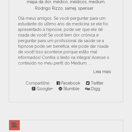
mapa da dor
,
médico
,
médicos
,
medium
,
Rodrigo Rizzo
,
samej
,
spenser
Olá meus amigos. Se você perguntar para um
estudante do último ano de medicina se ele foi
apresentado à hipnose, pode ser que ele dê
risada de você! Se você tem dor crônica e
perguntar para um profissional da saúde se a
hipnose pode ser benéfica, ele pode dar risada
de você! Isso acontece porque estão mal
informados! Confira o texto na íntegra! Acesse o
conteúdo no meu perfil do Medium. ...
Leia mais
Compartilhe:
Facebook
Twitter
Google+
Stumble
Digg