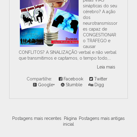
pelas VIAS
sinápticas do seu
cérebro? A ação
dos
neurotransmissor
es capaz de
CONGESTIONAR
o TRÁFEGO e
causar
CONFLITOS? A SINALIZAÇÃO verbal e não verbal
que transmitimos e captamos, o tempo todo,...
Leia mais
Compartilhe:
Facebook
Twitter
Google+
Stumble
Digg
Postagens mais recentes
Página
Postagens mais antigas
inicial