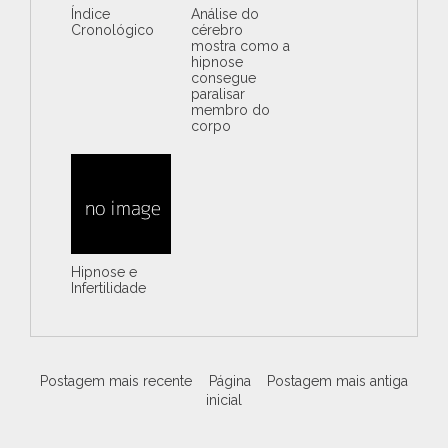
Índice
Análise do
Cronológico
cérebro
mostra como a
hipnose
consegue
paralisar
membro do
corpo
Hipnose e
Infertilidade
Postagem mais recente
Página
Postagem mais antiga
inicial