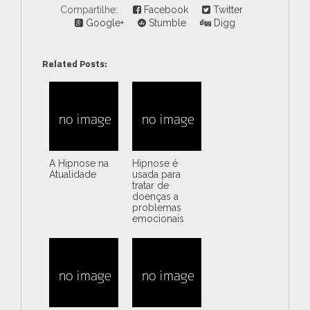
Compartilhe:
Facebook
Twitter
Google+
Stumble
Digg
Related Posts:
A Hipnose na
Hipnose é
Atualidade
usada para
tratar de
doenças a
problemas
emocionais