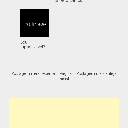
de 800 crimes
Sou
Hipnotizável?
Postagem mais recente
Página
Postagem mais antiga
inicial