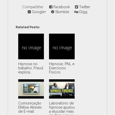
Compartilhe:
Facebook
Twitter
Google+
Stumble
Digg
Related Posts:
Hipnose no
Hipnose, PNL e
trabalho, Freud
Exercícios
explica…
Físicos
Comunicação
Laboratório de
Efetiva Através
hipnose ajudou
de E-mail
a elucidar mais