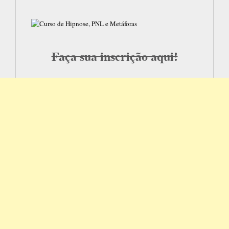
Faça sua inscrição aqui!