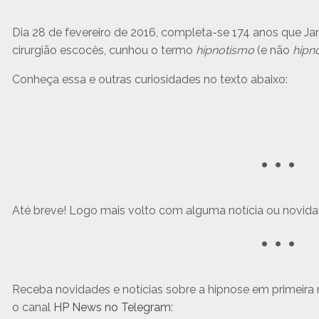
Dia 28 de fevereiro de 2016, completa-se 174 anos que Jam
cirurgião escocês, cunhou o termo
hipnotismo
(e não
hipn
Conheça essa e outras curiosidades no texto abaixo:
• • •
Até breve! Logo mais volto com alguma notícia ou novida
• • •
Receba novidades e notícias sobre a hipnose em primeira 
o canal
HP News no Telegram
: