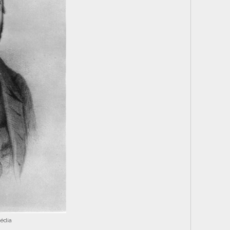
pédia