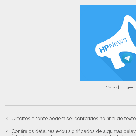
HP News | Telegram
Créditos e fonte podem ser conferidos no final do text
Confira os detalhes e/ou significados de algumas palavr