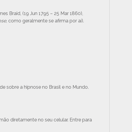
es Braid, (19 Jun 1795 – 25 Mar 1860),
ose
, como geralmente se afirma por aí).
de sobre a hipnose no Brasil e no Mundo.
mão diretamente no seu celular. Entre para