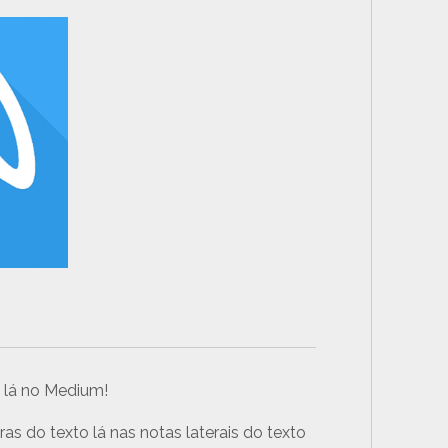
o lá no Medium!
as do texto lá nas notas laterais do texto