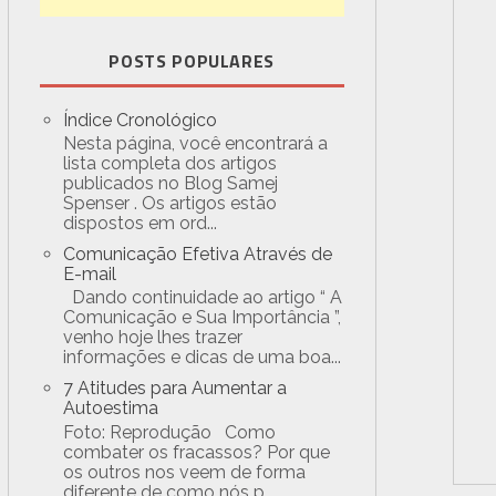
POSTS POPULARES
Índice Cronológico
Nesta página, você encontrará a
lista completa dos artigos
publicados no Blog Samej
Spenser . Os artigos estão
dispostos em ord...
Comunicação Efetiva Através de
E-mail
Dando continuidade ao artigo “ A
Comunicação e Sua Importância ”,
venho hoje lhes trazer
informações e dicas de uma boa...
7 Atitudes para Aumentar a
Autoestima
Foto: Reprodução Como
combater os fracassos? Por que
os outros nos veem de forma
diferente de como nós p...