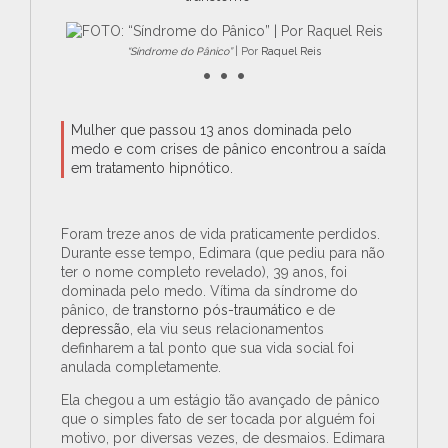
“Síndrome do Pânico”
| Por
Raquel Reis
• • •
Mulher que passou 13 anos dominada pelo
medo e com crises de pânico encontrou a saída
em tratamento hipnótico.
Foram treze anos de vida praticamente perdidos.
Durante esse tempo, Edimara (que pediu para não
ter o nome completo revelado), 39 anos, foi
dominada pelo medo. Vítima da síndrome do
pânico, de
transtorno pós-traumático
e de
depressão
, ela viu seus relacionamentos
definharem a tal ponto que sua vida social foi
anulada completamente.
Ela chegou a um estágio tão avançado de pânico
que o simples fato de ser tocada por alguém foi
motivo, por diversas vezes, de desmaios. Edimara