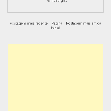
em cirurgias
Postagem mais recente
Página
Postagem mais antiga
inicial