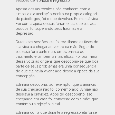
sessões de
hipnose e regressão
.
Apesar dessas técnicas não contarem com a
simpatia e a aceitação dentro da própria categoria
de psicólogos, foi o que devolveu Edimara à vida.
Foi com a ajuda dessas ferramentas que ela, aos
poucos, foi superando seus
traumas
e a
depressão.
Durante as sessões, ela foi revisitando as fases de
sua vida até chegar ao ventre da mãe. Segundo
ela, essa foi a parte mais emocionante do
tratamento e também a mais eficaz. Foi por meio
dessa volta às origens que descobriu-se que boa
parte de seus problemas era uma consequência
do que ela havia vivenciado desde a época da sua
concepção.
Edimara descobriu, por exemplo, que o anúncio
de sua chegada não foi comemorado. A mãe não
desejava a gravidez. Após ter descoberto isso,
chegando em casa foi conversar com a mãe, que
confirmou a rejeição inicial.
Edimara conta que durante a regressão ela foi se