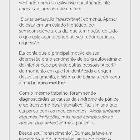
sentindo como se estivesse encolhendo, até
chegar ao tamanho de um feto.
“É uma sensação indescritível”
, comenta. Apesar
de estar em um estado hipnótico, de
semiconsciência, ela diz que tem noção de tudo
o que está acontecendo ao seu redor durante a
regressão.
Ela conta que o principal motivo de sua
depressão era o sentimento de baixa autoestima e
de inferioridade perante outras pessoas. À partir
do momento em que foi identificada a origem
desse sentimento, a história de Edimara começou
a mudar,
para melhor
.
Com o mesmo trabalho, foram sendo
diagnosticadas as causas da síndrome do pânico
e do transtorno pós-traumático. Faz um ano que
ela parou com os medicamentos.
“Ainda enfrento
algumas limitações, mas nada comparado ao
que eu vivia antes”
, afirma a paciente.
Desde seu “renascimento”, Edimara já teve um
namorado, algo impensável antes de iniciar o