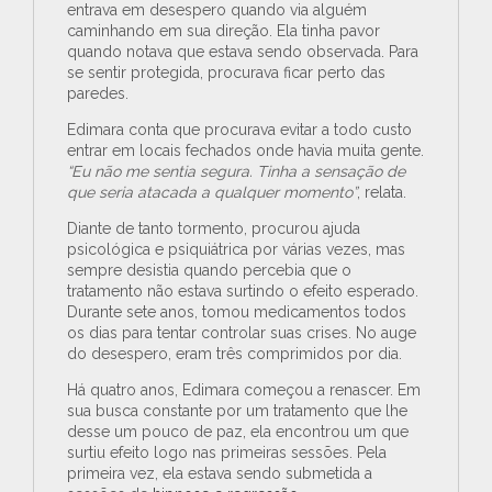
entrava em desespero quando via alguém
caminhando em sua direção. Ela tinha pavor
quando notava que estava sendo observada. Para
se sentir protegida, procurava ficar perto das
paredes.
Edimara conta que procurava evitar a todo custo
entrar em locais fechados onde havia muita gente.
“Eu não me sentia segura. Tinha a sensação de
que seria atacada a qualquer momento”
, relata.
Diante de tanto tormento, procurou ajuda
psicológica e psiquiátrica por várias vezes, mas
sempre desistia quando percebia que o
tratamento não estava surtindo o efeito esperado.
Durante sete anos, tomou medicamentos todos
os dias para tentar controlar suas crises. No auge
do desespero, eram três comprimidos por dia.
Há quatro anos, Edimara começou a renascer. Em
sua busca constante por um tratamento que lhe
desse um pouco de paz, ela encontrou um que
surtiu efeito logo nas primeiras sessões. Pela
primeira vez, ela estava sendo submetida a