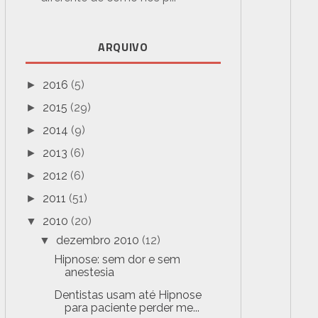
ARQUIVO
2016
(5)
►
2015
(29)
►
2014
(9)
►
2013
(6)
►
2012
(6)
►
2011
(51)
►
2010
(20)
▼
dezembro 2010
(12)
▼
Hipnose: sem dor e sem
anestesia
Dentistas usam até Hipnose
para paciente perder me...