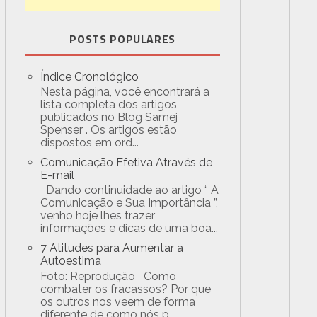
POSTS POPULARES
Índice Cronológico
Nesta página, você encontrará a
lista completa dos artigos
publicados no Blog Samej
Spenser . Os artigos estão
dispostos em ord...
Comunicação Efetiva Através de
E-mail
Dando continuidade ao artigo “ A
Comunicação e Sua Importância ”,
venho hoje lhes trazer
informações e dicas de uma boa...
7 Atitudes para Aumentar a
Autoestima
Foto: Reprodução Como
combater os fracassos? Por que
os outros nos veem de forma
diferente de como nós p...