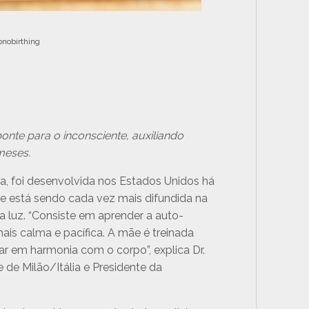
nobirthing
te para o inconsciente, auxiliando
meses.
 foi desenvolvida nos Estados Unidos há
te está sendo cada vez mais difundida na
a luz. “Consiste em aprender a auto-
is calma e pacífica. A mãe é treinada
r em harmonia com o corpo”, explica Dr.
 de Milão/Itália e Presidente da