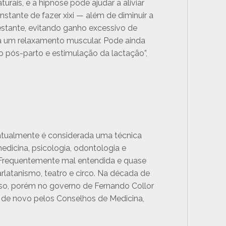
urais, e a hipnose pode ajudar a aliviar
stante de fazer xixi — além de diminuir a
gestante, evitando ganho excessivo de
e a um relaxamento muscular. Pode ainda
o pós-parto e estimulação da lactação”,
 atualmente é considerada uma técnica
icina, psicologia, odontologia e
“Frequentemente mal entendida e quase
latanismo, teatro e circo. Na década de
so, porém no governo de Fernando Collor
a de novo pelos Conselhos de Medicina,