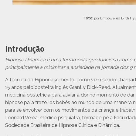
Foto:
por
Empowered Birth Hyp
Introdução
Hipnose Dinâmica é uma ferramenta que funciona como pon
principalmente a minimizar a ansiedade na jornada dos 9 
A técnica do Hipnonascimento, como vem sendo chamada,
15 anos pelo obstetra inglês Grantly Dick-Read. Atualmen
medicina obstetrícia para aliviar a dor no momento de dar 
hipnose para trazer os bebês ao mundo de uma maneira ma
para se envolver com os movimentos da criança e trabalha
Leonard Verea, médico psiquiatra, formado pela Faculdade
Sociedade Brasileira de Hipnose Clínica e Dinâmica
.