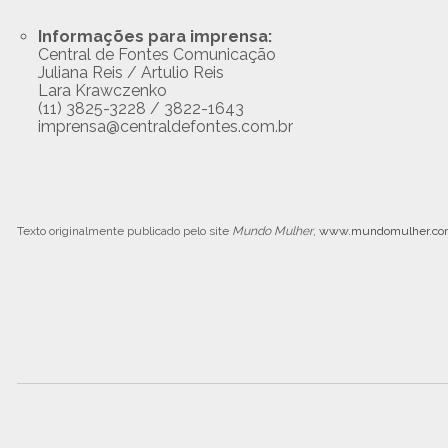
Informações para imprensa:
Central de Fontes Comunicação
Juliana Reis / Artulio Reis
Lara Krawczenko
(11) 3825-3228 / 3822-1643
imprensa@centraldefontes.com.br
Texto originalmente publicado pelo site
Mundo Mulher
,
www.mundomulher.com