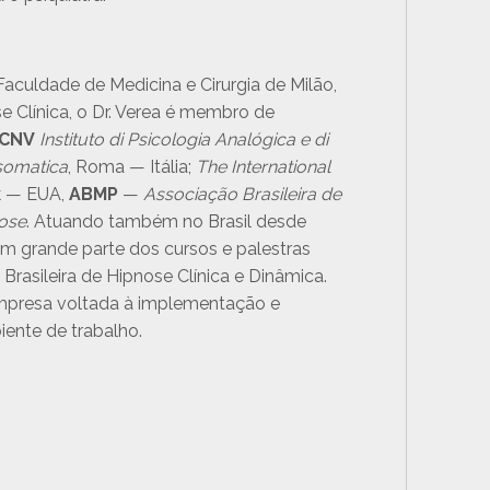
aculdade de Medicina e Cirurgia de Milão,
e Clínica, o Dr. Verea é membro de
 CNV
Instituto di Psicologia Analógica e di
osomatica
, Roma — Itália;
The International
k — EUA,
ABMP
—
Associação Brasileira de
nose
. Atuando também no Brasil desde
m grande parte dos cursos e palestras
Brasileira de Hipnose Clínica e Dinâmica.
mpresa voltada à implementação e
ente de trabalho.