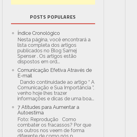
POSTS POPULARES
Índice Cronológico
Nesta página, você encontrará a
lista completa dos artigos
publicados no Blog Samej
Spenser . Os artigos estão
dispostos em ord...
Comunicação Efetiva Através de
E-mail
Dando continuidade ao artigo “ A
Comunicação e Sua Importância ”,
venho hoje lhes trazer
informações e dicas de uma boa...
7 Atitudes para Aumentar a
Autoestima
Foto: Reprodução Como
combater os fracassos? Por que
os outros nos veem de forma
diferente de como nós p...