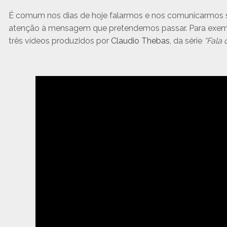
É comum nos dias de hoje falarmos e nos comunicarmos 
atenção à mensagem que pretendemos passar. Para exempli
três vídeos produzidos por
Claudio Thebas
, da série
“Fala 