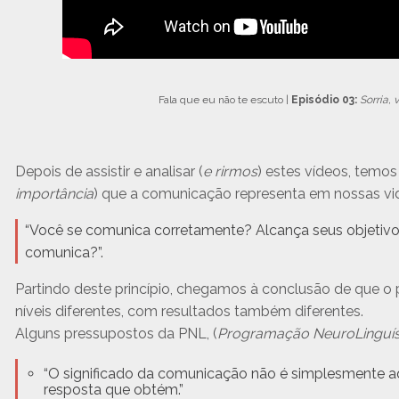
Fala que eu não te escuto |
Episódio 03:
Sorria,
Depois de assistir e analisar (
e rirmos
) estes vídeos, temos
importância
) que a comunicação representa em nossas vi
“Você se comunica corretamente? Alcança seus objetiv
comunica?”.
Partindo deste princípio, chegamos à conclusão de que o
níveis diferentes, com resultados também diferentes.
Alguns pressupostos da PNL, (
Programação NeuroLinguís
“O significado da comunicação não é simplesmente 
resposta que obtém.”