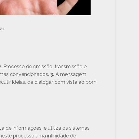
ens
2.
Processo de emissão, transmissão e
emas convencionados.
3.
A mensagem
cutir ideias, de dialogar, com vista ao bom
de informações, e utiliza os sistemas
neste processo uma infinidade de