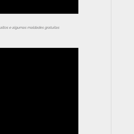
saltos e algumas maldades gratuitas