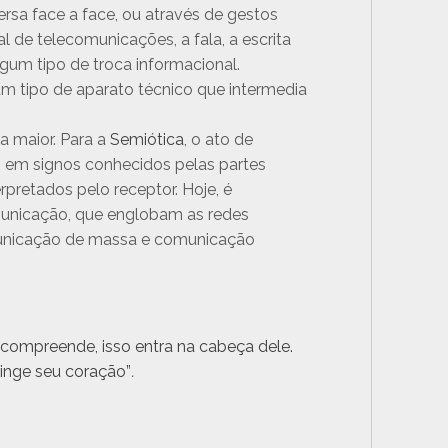
sa face a face, ou através de gestos
 de telecomunicações, a fala, a escrita
gum tipo de troca informacional.
 tipo de aparato técnico que intermedia
a maior. Para a
Semiótica
, o ato de
 em signos conhecidos pelas partes
rpretados pelo receptor. Hoje, é
unicação, que englobam as redes
municação de massa e comunicação
ompreende, isso entra na cabeça dele.
tinge seu coração”
.