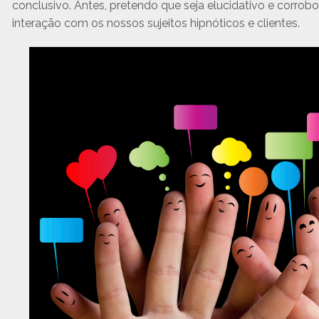
conclusivo. Antes, pretendo que seja elucidativo e corro
interação com os nossos sujeitos hipnóticos e clientes.