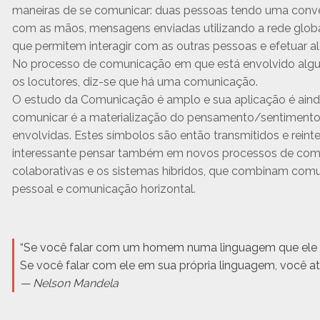
maneiras de se comunicar: duas pessoas tendo uma conver
com as mãos, mensagens enviadas utilizando a rede global
que permitem interagir com as outras pessoas e efetuar al
No processo de comunicação em que está envolvido algum
os locutores, diz-se que há uma comunicação.
O estudo da Comunicação é amplo e sua aplicação é aind
comunicar é a materialização do pensamento/sentimento
envolvidas. Estes símbolos são então transmitidos e reinte
interessante pensar também em novos processos de com
colaborativas e os sistemas híbridos, que combinam co
pessoal e comunicação horizontal.
“Se você falar com um homem numa linguagem que ele c
Se você falar com ele em sua própria linguagem, você a
— Nelson Mandela