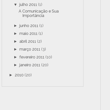
julho 2011
(1)
▼
A Comunicação e Sua
Importância
junho 2011
(1)
►
maio 2011
(1)
►
abril 2011
(2)
►
março 2011
(3)
►
fevereiro 2011
(10)
►
janeiro 2011
(20)
►
2010
(20)
►