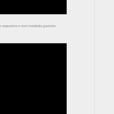
s sequestros e mais maldades gratuitas