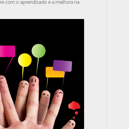
bore com o aprendizado e a melhora na