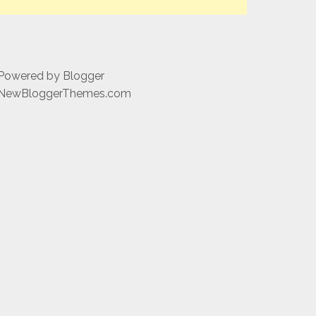
 Powered by
Blogger
NewBloggerThemes.com