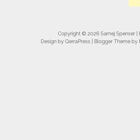
Copyright ©
2026
Samej Spenser
|
Design by
QerraPress
| Blogger Theme by