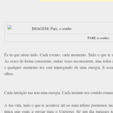
.
.
PARE (e sonhe)
.
És tu que atrais tudo. Cada evento, cada momento. Tudo o que te 
Às vezes de forma consciente, outras vezes inconsciente, mas todas a
e qualquer momento teu está impregnado de uma energia. E essa e
olhos.
Cada intenção tua tem uma energia. Cada instante teu contido eman
A tua vida, tudo o que te acontece até ao mais ínfimo pormenor, tud
única que estás a enviar para o Universo. Se um dia parasses t