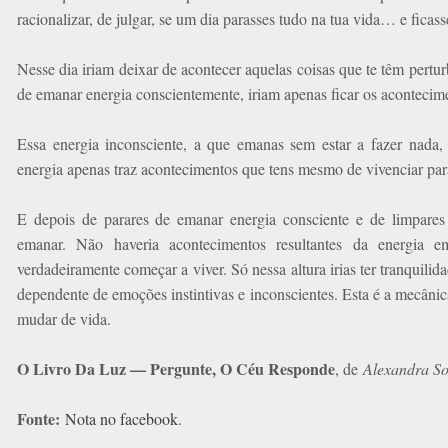
racionalizar, de julgar, se um dia parasses tudo na tua vida… e ficass
Nesse dia iriam deixar de acontecer aquelas coisas que te têm pertu
de emanar energia conscientemente, iriam apenas ficar os acontecim
Essa energia inconsciente, a que emanas sem estar a fazer nada
energia apenas traz acontecimentos que tens mesmo de vivenciar par
E depois de parares de emanar energia consciente e de limpares
emanar. Não haveria acontecimentos resultantes da energia em
verdadeiramente começar a viver. Só nessa altura irias ter tranquilid
dependente de emoções instintivas e inconscientes. Esta é a mecânica
mudar de vida.
O Livro Da Luz — Pergunte, O Céu Responde
, de
Alexandra S
Fonte:
Nota no facebook
.