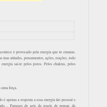
acontece é provocado pela energia que tu emanas.
s tuas atitudes, pensamentos, ações, reações, todo
nergia sai-te pelos poros. Pelos chakras, pelos
a uma força.
o é apenas a resposta a essa energia tão pessoal e
udo… Parasses de agir, de reagir, de pensar, de