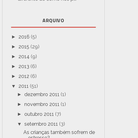
ARQUIVO
2016
(5)
►
2015
(29)
►
2014
(9)
►
2013
(6)
►
2012
(6)
►
2011
(51)
▼
dezembro 2011
(1)
►
novembro 2011
(1)
►
outubro 2011
(7)
►
setembro 2011
(3)
▼
As crianças também sofrem de
estresse?