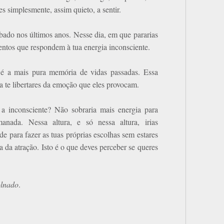
es simplesmente, assim quieto, a sentir.
rbado nos últimos anos. Nesse dia, em que pararias
entos que respondem à tua energia inconsciente.
, é a mais pura memória de vidas passadas. Essa
a te libertares da emoção que eles provocam.
 a inconsciente? Não sobraria mais energia para
anada. Nessa altura, e só nessa altura, irias
ade para fazer as tuas próprias escolhas sem estares
 da atração. Isto é o que deves perceber se queres
olnado
.