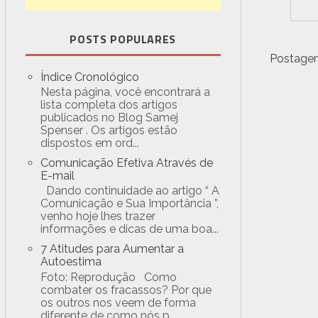
POSTS POPULARES
Postagem
Índice Cronológico
Nesta página, você encontrará a
lista completa dos artigos
publicados no Blog Samej
Spenser . Os artigos estão
dispostos em ord...
Comunicação Efetiva Através de
E-mail
Dando continuidade ao artigo “ A
Comunicação e Sua Importância ”,
venho hoje lhes trazer
informações e dicas de uma boa...
7 Atitudes para Aumentar a
Autoestima
Foto: Reprodução Como
combater os fracassos? Por que
os outros nos veem de forma
diferente de como nós p...