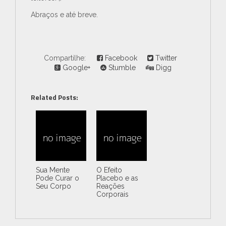
Abraços e até breve.
Compartilhe:
Facebook
Twitter
Google+
Stumble
Digg
Related Posts:
Sua Mente
O Efeito
Pode Curar o
Placebo e as
Seu Corpo
Reações
Corporais