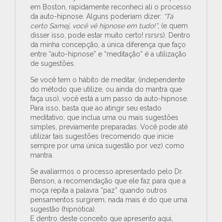
em Boston, rapidamente reconheci ali o processo
da auto-hipnose. Alguns poderiam dizer:
“Tá
certo Samej, você vê hipnose em tudo!”
, (e quem
disser isso, pode estar muito certo! rsrsrs). Dentro
da minha concepção, a única diferença que faço
entre “auto-hipnose” e “meditação” é a utilização
de sugestões.
Se você tem o hábito de meditar, (independente
do método que utilize, ou ainda do mantra que
faça uso), você está a um passo da auto-hipnose.
Para isso, basta que ao atingir seu estado
meditativo, que inclua uma ou mais sugestões
simples, previamente preparadas. Você pode até
utilizar tais sugestões (recomendo que inicie
sempre por uma única sugestão por vez) como
mantra.
Se avaliarmos o processo apresentado pelo Dr.
Benson, a recomendação que ele faz para que a
moça repita a palavra “paz” quando outros
pensamentos surgirem, nada mais é do que uma
sugestão (hipnótica).
E dentro deste conceito que apresento aqui,