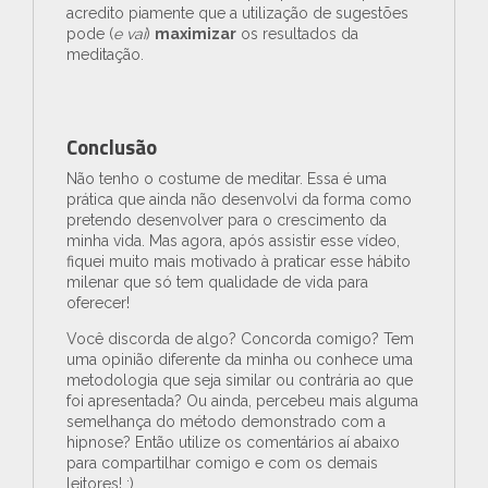
acredito piamente que a utilização de sugestões
pode (
e vai
)
maximizar
os resultados da
meditação.
Conclusão
Não tenho o costume de meditar. Essa é uma
prática que ainda não desenvolvi da forma como
pretendo desenvolver para o crescimento da
minha vida. Mas agora, após assistir esse vídeo,
fiquei muito mais motivado à praticar esse hábito
milenar que só tem qualidade de vida para
oferecer!
Você discorda de algo? Concorda comigo? Tem
uma opinião diferente da minha ou conhece uma
metodologia que seja similar ou contrária ao que
foi apresentada? Ou ainda, percebeu mais alguma
semelhança do método demonstrado com a
hipnose? Então utilize os comentários aí abaixo
para compartilhar comigo e com os demais
leitores! ;)