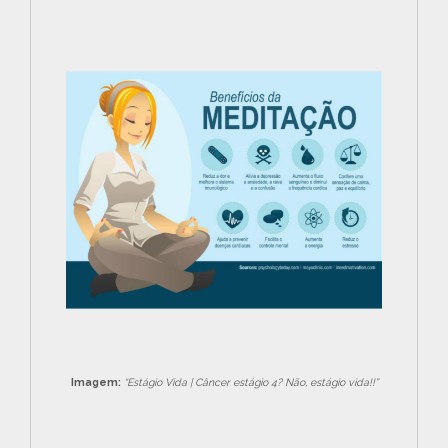
Imagem:
“Estágio Vida | Câncer estágio 4? Não, estágio vida!!”