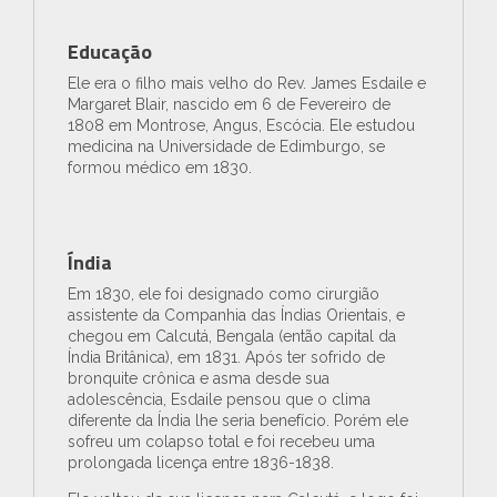
Educação
Ele era o filho mais velho do Rev. James Esdaile e
Margaret Blair, nascido em 6 de Fevereiro de
1808 em Montrose, Angus, Escócia. Ele estudou
medicina na Universidade de Edimburgo, se
formou médico em 1830.
Índia
Em 1830, ele foi designado como cirurgião
assistente da Companhia das Índias Orientais, e
chegou em Calcutá, Bengala (então capital da
Índia Britânica), em 1831. Após ter sofrido de
bronquite crônica e asma desde sua
adolescência, Esdaile pensou que o clima
diferente da Índia lhe seria benefício. Porém ele
sofreu um colapso total e foi recebeu uma
prolongada licença entre 1836-1838.