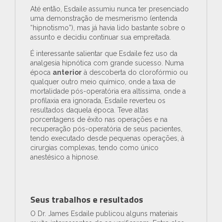
Até então, Esdaile assumiu nunca ter presenciado
uma demonstração de mesmerismo (entenda
“hipnotismo”), mas já havia lido bastante sobre o
assunto e decidiu continuar sua empreitada.
É interessante salientar que Esdaile fez uso da
analgesia hipnótica com grande sucesso. Numa
época
anterior
à descoberta do clorofórmio ou
qualquer outro meio químico, onde a taxa de
mortalidade pós-operatória era altíssima, onde a
profilaxia era ignorada, Esdaile reverteu os
resultados daquela época. Teve altas
porcentagens de êxito nas operações e na
recuperação pós-operatória de seus pacientes,
tendo executado desde pequenas operações, à
cirurgias complexas, tendo como único
anestésico a hipnose.
Seus trabalhos e resultados
O Dr. James Esdaile publicou alguns materiais