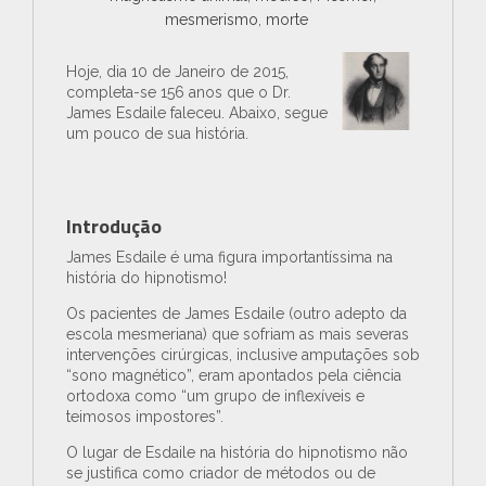
mesmerismo
,
morte
Hoje, dia 10 de Janeiro de 2015,
completa-se 156 anos que o Dr.
James Esdaile faleceu. Abaixo, segue
um pouco de sua história.
Introdução
James Esdaile é uma figura importantíssima na
história do hipnotismo!
Os pacientes de James Esdaile (outro adepto da
escola mesmeriana) que sofriam as mais severas
intervenções cirúrgicas, inclusive amputações sob
“sono magnético”, eram apontados pela ciência
ortodoxa como “um grupo de inflexíveis e
teimosos impostores”.
O lugar de Esdaile na história do hipnotismo não
se justifica como criador de métodos ou de