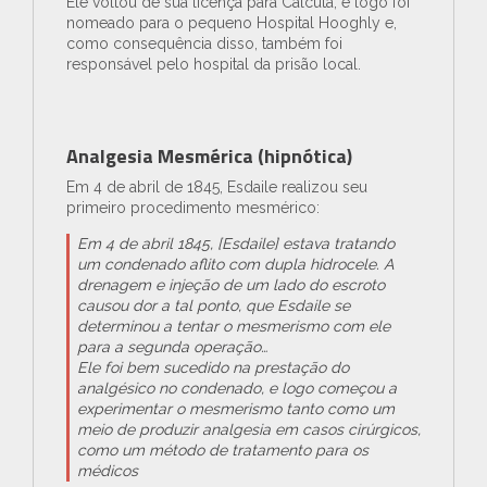
Ele voltou de sua licença para Calcutá, e logo foi
nomeado para o pequeno Hospital Hooghly e,
como consequência disso, também foi
responsável pelo hospital da prisão local.
Analgesia Mesmérica (hipnótica)
Em 4 de abril de 1845, Esdaile realizou seu
primeiro procedimento mesmérico:
Em 4 de abril 1845, [Esdaile] estava tratando
um condenado aflito com dupla hidrocele. A
drenagem e injeção de um lado do escroto
causou dor a tal ponto, que Esdaile se
determinou a tentar o mesmerismo com ele
para a segunda operação…
Ele foi bem sucedido na prestação do
analgésico no condenado, e logo começou a
experimentar o mesmerismo tanto como um
meio de produzir analgesia em casos cirúrgicos,
como um método de tratamento para os
médicos