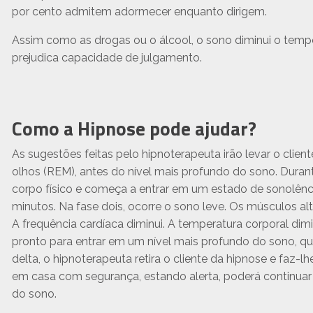
por cento admitem adormecer enquanto dirigem.
Assim como as drogas ou o álcool, o sono diminui o temp
prejudica capacidade de julgamento.
Como a Hipnose pode ajudar?
As sugestões feitas pelo hipnoterapeuta irão levar o cli
olhos (REM), antes do nível mais profundo do sono. Durante
corpo físico e começa a entrar em um estado de sonolênci
minutos. Na fase dois, ocorre o sono leve. Os músculos al
A frequência cardíaca diminui. A temperatura corporal dimin
pronto para entrar em um nível mais profundo do sono, q
delta, o hipnoterapeuta retira o cliente da hipnose e faz
em casa com segurança, estando alerta, poderá continuar 
do sono.