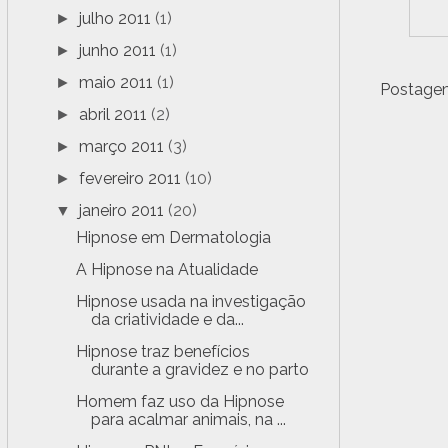
julho 2011
(1)
►
junho 2011
(1)
►
maio 2011
(1)
►
Postagem
abril 2011
(2)
►
março 2011
(3)
►
fevereiro 2011
(10)
►
janeiro 2011
(20)
▼
Hipnose em Dermatologia
A Hipnose na Atualidade
Hipnose usada na investigação
da criatividade e da...
Hipnose traz benefícios
durante a gravidez e no parto
Homem faz uso da Hipnose
para acalmar animais, na ...