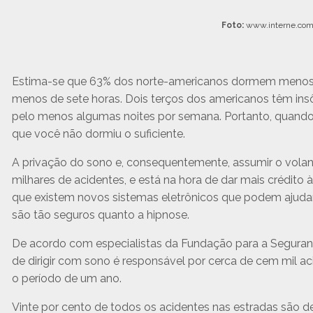
Foto:
www.interne.com
Estima-se que 63% dos norte-americanos dormem menos 
menos de sete horas. Dois terços dos americanos têm ins
pelo menos algumas noites por semana. Portanto, quando vo
que você não dormiu o suficiente.
A privação do sono e, consequentemente, assumir o vola
milhares de acidentes, e está na hora de dar mais crédito 
que existem novos sistemas eletrônicos que podem ajudar
são tão seguros quanto a hipnose.
De acordo com especialistas da Fundação para a Seguran
de dirigir com sono é responsável por cerca de cem mil aci
o período de um ano.
Vinte por cento de todos os acidentes nas estradas são de