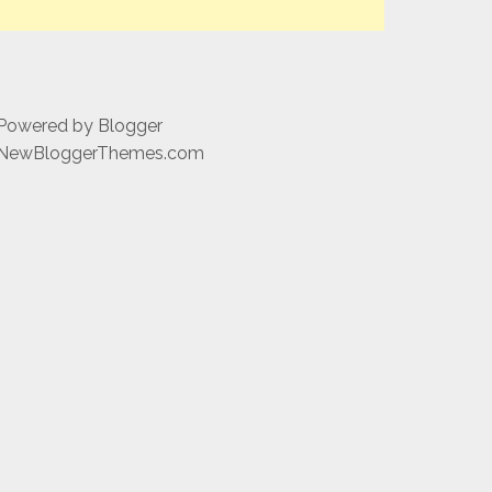
 Powered by
Blogger
NewBloggerThemes.com