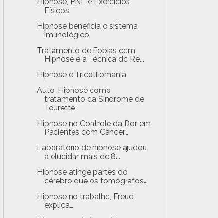
Hipnose, PNL e Exercícios
Físicos
Hipnose beneficia o sistema
imunológico
Tratamento de Fobias com
Hipnose e a Técnica do Re...
Hipnose e Tricotilomania
Auto-Hipnose como
tratamento da Síndrome de
Tourette
Hipnose no Controle da Dor em
Pacientes com Câncer...
Laboratório de hipnose ajudou
a elucidar mais de 8...
Hipnose atinge partes do
cérebro que os tomógrafos...
Hipnose no trabalho, Freud
explica…