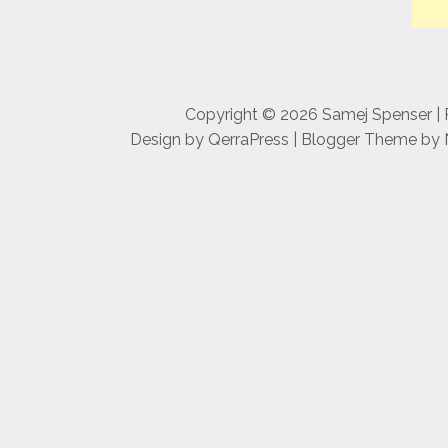
Copyright ©
2026
Samej Spenser
|
Design by
QerraPress
| Blogger Theme by