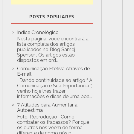
POSTS POPULARES
Índice Cronológico
Nesta página, você encontrará a
lista completa dos artigos
publicados no Blog Samej
Spenser . Os artigos estão
dispostos em ord...
Comunicação Efetiva Através de
E-mail
Dando continuidade ao artigo “ A
Comunicação e Sua Importância ”,
venho hoje lhes trazer
informações e dicas de uma boa...
7 Atitudes para Aumentar a
Autoestima
Foto: Reprodução Como
combater os fracassos? Por que
os outros nos veem de forma
diferente de como nós p...