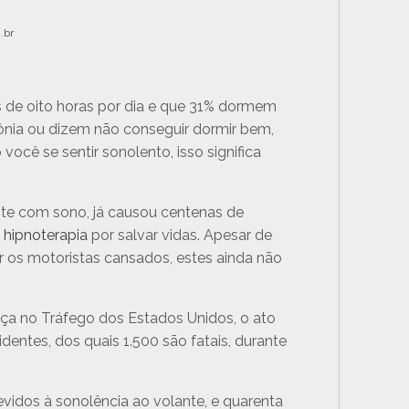
.br
de oito horas por dia e que 31% dormem
ônia ou dizem não conseguir dormir bem,
cê se sentir sonolento, isso significa
nte com sono, já causou centenas de
à
hipnoterapia
por salvar vidas. Apesar de
 os motoristas cansados, estes ainda não
ça no Tráfego dos Estados Unidos, o ato
dentes, dos quais 1.500 são fatais, durante
vidos à sonolência ao volante, e quarenta