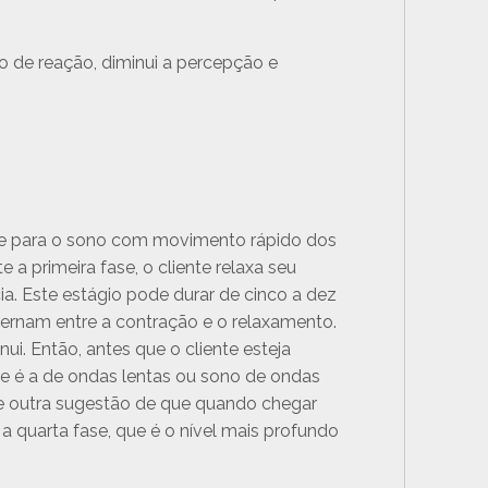
o de reação, diminui a percepção e
ente para o sono com movimento rápido dos
 a primeira fase, o cliente relaxa seu
a. Este estágio pode durar de cinco a dez
ternam entre a contração e o relaxamento.
ui. Então, antes que o cliente esteja
ue é a de ondas lentas ou sono de ondas
-lhe outra sugestão de que quando chegar
a quarta fase, que é o nível mais profundo